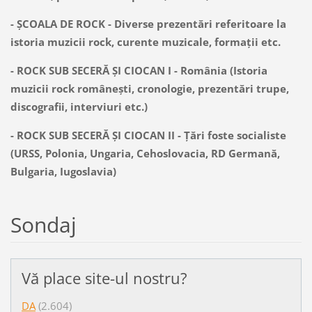
- ŞCOALA DE ROCK - Diverse prezentări referitoare la
istoria muzicii rock, curente muzicale, formaţii etc.
-
ROCK SUB SECERĂ ŞI CIOCAN I - România (Istoria
muzicii rock româneşti, cronologie, prezentări trupe,
discografii, interviuri etc.)
- ROCK SUB SECERĂ ŞI CIOCAN II - Ţări foste socialiste
(URSS, Polonia, Ungaria, Cehoslovacia, RD Germană,
Bulgaria, Iugoslavia)
Sondaj
Vă place site-ul nostru?
DA
(2.604)