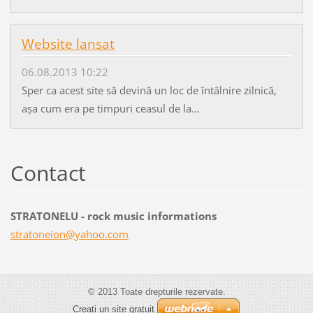
Website lansat
06.08.2013 10:22
Sper ca acest site să devină un loc de întâlnire zilnică,
aşa cum era pe timpuri ceasul de la...
Contact
STRATONELU - rock music informations
stratone
ion@yaho
o.com
© 2013 Toate drepturile rezervate.
Creați un site gratuit