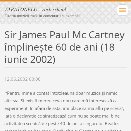
STRATONELU - rock school
Istoria muzicii rock in comentarii si exemple
Sir James Paul Mc Cartney
împlineşte 60 de ani (18
iunie 2002)
12.06.2002 00:00
“Pentru mine a contat întotdeauna doar muzica şi nimic
altceva. Şi există mereu ceva nou care mă interesează ca
experiment. În afară de asta, îmi place să mă aflu pe scenă”,
iată o declaraţie ce sintetizează cum nu se poate mai bine
activitatea scenică de peste 40 de ani a singurului Beatles