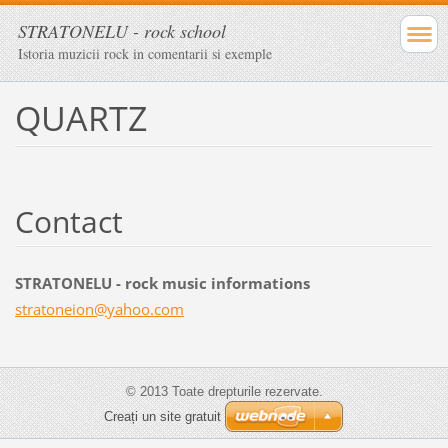
STRATONELU - rock school
Istoria muzicii rock in comentarii si exemple
QUARTZ
Contact
STRATONELU - rock music informations
stratone
ion@yaho
o.com
© 2013 Toate drepturile rezervate.
Creați un site gratuit