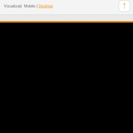
Vizualizați:
Mobile
|
Desktop