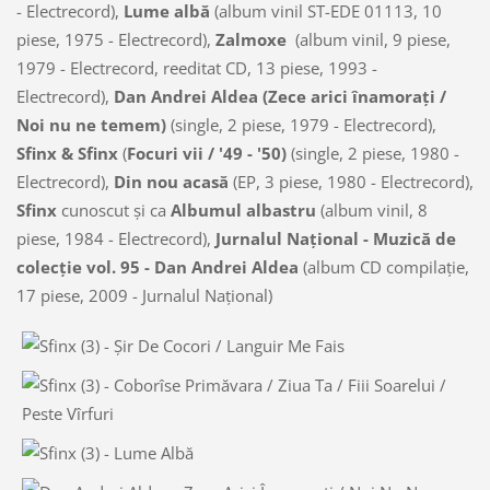
- Electrecord),
Lume albă
(album vinil ST-EDE 01113, 10
piese, 1975 - Electrecord),
Zalmoxe
(album vinil, 9 piese,
1979 - Electrecord, reeditat CD, 13 piese, 1993 -
Electrecord),
Dan Andrei Aldea (Zece arici înamoraţi /
Noi nu ne temem)
(single, 2 piese, 1979 - Electrecord),
Sfinx & Sfinx
(
Focuri vii / '49 - '50)
(single, 2 piese, 1980 -
Electrecord),
Din nou acasă
(EP, 3 piese, 1980 - Electrecord),
Sfinx
cunoscut şi ca
Albumul albastru
(album vinil, 8
piese, 1984 - Electrecord),
Jurnalul Naţional - Muzică de
colecţie vol. 95 - Dan Andrei Aldea
(album CD compilaţie,
17 piese, 2009 - Jurnalul Naţional)