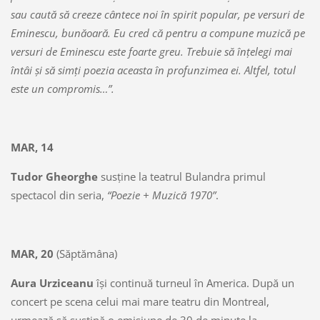
sau caută să creeze cântece noi în spirit popular, pe versuri de
Eminescu, bunăoară. Eu cred că pentru a compune muzică pe
versuri de Eminescu este foarte greu. Trebuie să înţelegi mai
întâi şi să simţi poezia aceasta în profunzimea ei. Altfel, totul
este un compromis…”.
MAR, 14
Tudor Gheorghe
susţine la teatrul Bulandra primul
spectacol din seria,
“Poezie + Muzică 1970”
.
MAR, 20
(Săptămâna)
Aura Urziceanu
îşi continuă turneul în America. După un
concert pe scena celui mai mare teatru din Montreal,