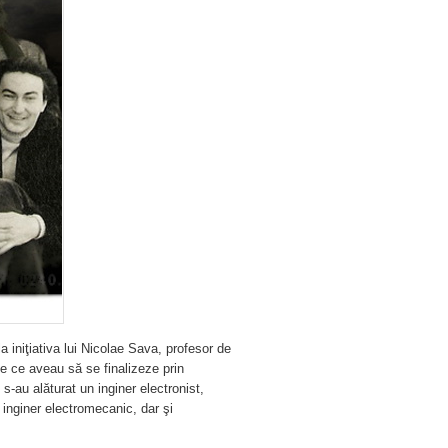
a iniţiativa lui Nicolae Sava, profesor de
ce ce aveau să se finalizeze prin
 s-au alăturat un inginer electronist,
 inginer electromecanic, dar şi