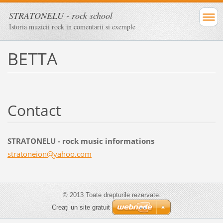
STRATONELU - rock school
Istoria muzicii rock in comentarii si exemple
BETTA
Contact
STRATONELU - rock music informations
stratone
ion@yaho
o.com
© 2013 Toate drepturile rezervate.
Creați un site gratuit