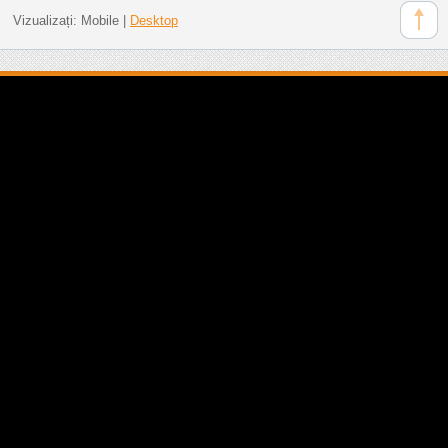
Vizualizați:
Mobile
|
Desktop