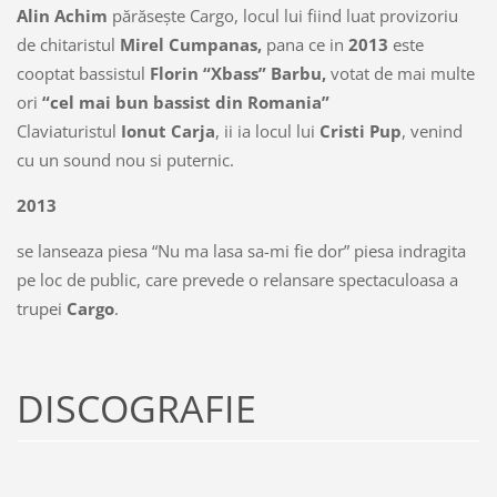
Alin Achim
părăsește Cargo, locul lui fiind luat provizoriu
de chitaristul
Mirel Cumpanas,
pana ce in
2013
este
cooptat bassistul
Florin “Xbass” Barbu,
votat de mai multe
ori
“cel mai bun bassist din Romania”
Claviaturistul
Ionut Carja
, ii ia locul lui
Cristi Pup
, venind
cu un sound nou si puternic.
2013
se lanseaza piesa “Nu ma lasa sa-mi fie dor” piesa indragita
pe loc de public, care prevede o relansare spectaculoasa a
trupei
Cargo
.
DISCOGRAFIE