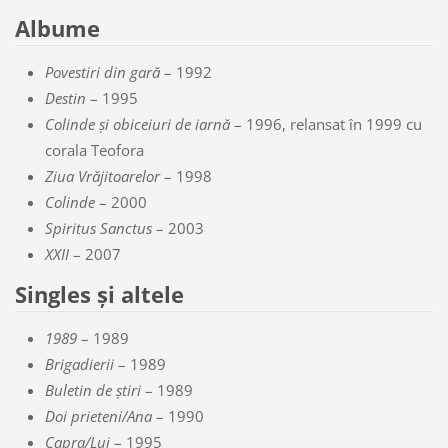
Albume
Povestiri din gară
– 1992
Destin
– 1995
Colinde și obiceiuri de iarnă
– 1996, relansat în 1999 cu
corala Teofora
Ziua Vrăjitoarelor
– 1998
Colinde
– 2000
Spiritus Sanctus
– 2003
XXII
– 2007
Singles și altele
1989
– 1989
Brigadierii
– 1989
Buletin de știri
– 1989
Doi prieteni/Ana
– 1990
Capra/Lui
– 1995